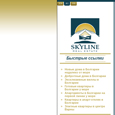
EN
RU
DE
Быстрые ссылки
»
Новые дома в Болгарии
недалеко от моря
»
Добротные дома в Болгарии
»
Эксклюзивные виллы в
Болгарии
»
Готовые квартиры в
Болгарии у моря
»
Апартаменты в Болгарии на
первой линии у моря
»
Квартиры в апарт-отелях в
Болгарии
»
Элитные квартиры в центре
Варны