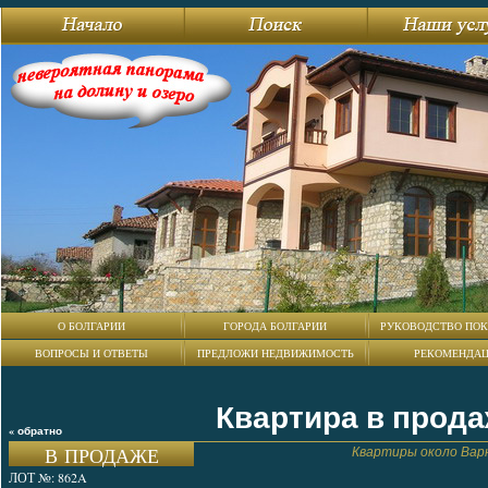
О БОЛГАРИИ
ГОРОДА БОЛГАРИИ
РУКОВОДСТВО ПОК
ВОПРОСЫ И ОТВЕТЫ
ПРЕДЛОЖИ НЕДВИЖИМОСТЬ
РЕКОМЕНДА
Квартира в прода
« обратно
В ПРОДАЖЕ
Квартиры около Вар
ЛОТ №: 862A