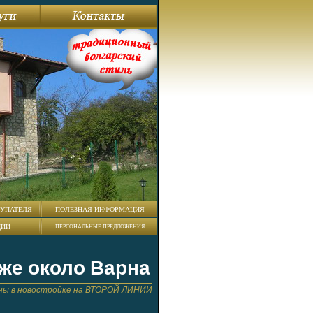
УПАТЕЛЯ
ПОЛЕЗНАЯ ИНФОРМАЦИЯ
ЦИИ
ПЕРСОНАЛЬНЫЕ ПРЕДЛОЖЕНИЯ
же около Варна
ны в новостройке на ВТОРОЙ ЛИНИИ