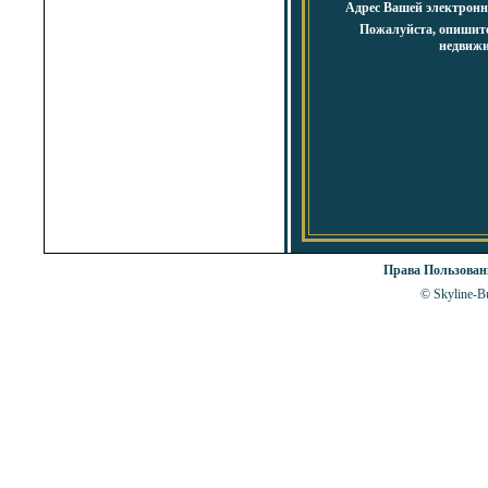
Адрес Вашей электронн
Пожалуйста, опишит
недвижи
Права Пользова
© Skyline-Bu