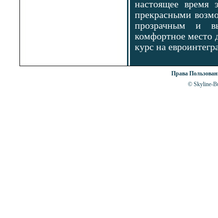
настоящее время 
прекрасными возмо
прозрачным и вы
комфортное место д
курс на евроинтегра
Права Пользова
© Skyline-Bu