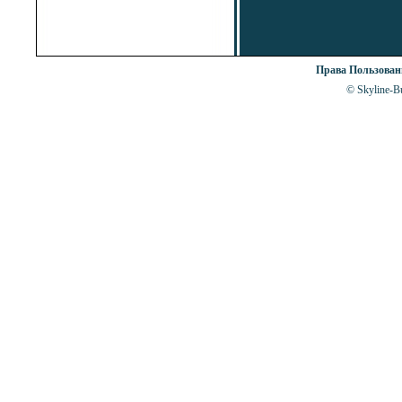
Права Пользова
© Skyline-Bu