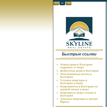
EN
RU
DE
Быстрые ссылки
»
Новые дома в Болгарии
недалеко от моря
»
Добротные дома в Болгарии
»
Эксклюзивные виллы в
Болгарии
»
Готовые квартиры в
Болгарии у моря
»
Апартаменты в Болгарии на
первой линии у моря
»
Квартиры в апарт-отелях в
Болгарии
»
Элитные квартиры в центре
Варны