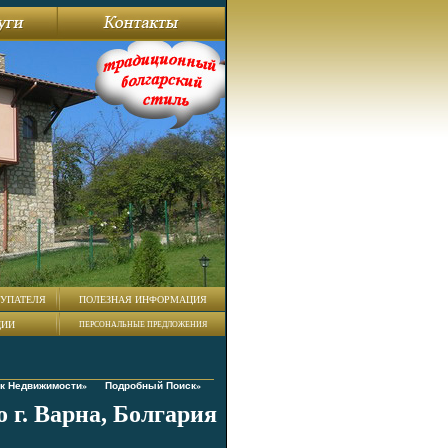
УПАТЕЛЯ
ПОЛЕЗНАЯ ИНФОРМАЦИЯ
ЦИИ
ПЕРСОНАЛЬНЫЕ ПРЕДЛОЖЕНИЯ
ск Недвижимости»
Подробный Поиск»
 г. Варна, Болгария