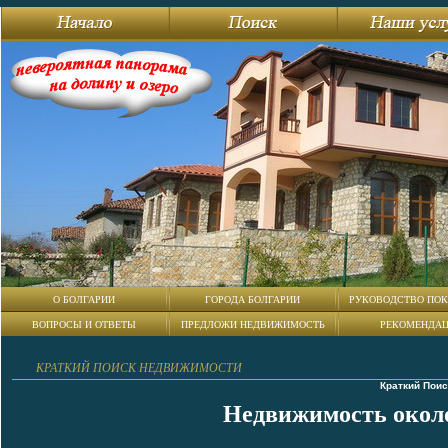
О БОЛГАРИИ
ГОРОДА БОЛГАРИИ
РУКОВОДСТВО ПОК
ВОПРОСЫ И ОТВЕТЫ
ПРЕДЛОЖИ НЕДВИЖИМОСТЬ
РЕКОМЕНДА
КРАТКИЙ ПОИСК НЕДВИЖИМОСТИ
Краткий Пои
Недвижимость около