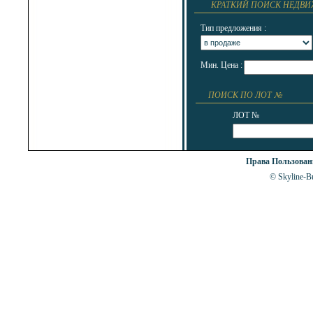
КРАТКИЙ ПОИСК НЕДВ
Тип предложения :
Мин. Цена :
ПОИСК ПО ЛОТ №
ЛОТ №
Права Пользова
© Skyline-Bu