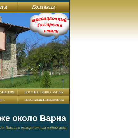
УПАТЕЛЯ
ПОЛЕЗНАЯ ИНФОРМАЦИЯ
ЦИИ
ПЕРСОНАЛЬНЫЕ ПРЕДЛОЖЕНИЯ
же около Варна
ло Варны с невероятным видом моря