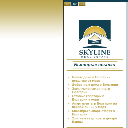
EN
RU
DE
Быстрые ссылки
»
Новые дома в Болгарии
недалеко от моря
»
Добротные дома в Болгарии
»
Эксклюзивные виллы в
Болгарии
»
Готовые квартиры в
Болгарии у моря
»
Апартаменты в Болгарии на
первой линии у моря
»
Квартиры в апарт-отелях в
Болгарии
»
Элитные квартиры в центре
Варны