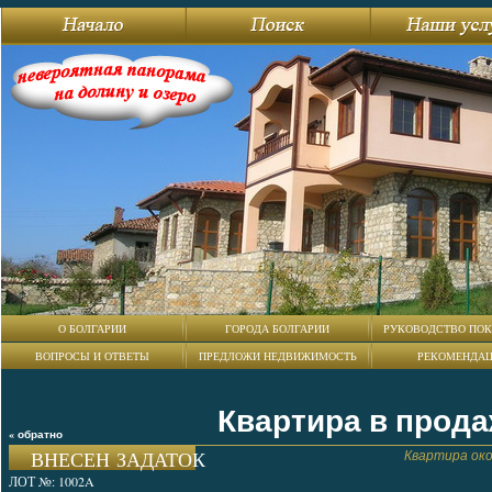
О БОЛГАРИИ
ГОРОДА БОЛГАРИИ
РУКОВОДСТВО ПОК
ВОПРОСЫ И ОТВЕТЫ
ПРЕДЛОЖИ НЕДВИЖИМОСТЬ
РЕКОМЕНДА
Квартира в прода
« обратно
ВНЕСЕН ЗАДАТОК
Квартира око
ЛОТ №: 1002A